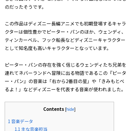
のだったそうです。
この作品はディズニー長編アニメでも初期登場するキャラ
クターは個性豊かでピーター・パンのほか、ウェンディ、
ティンカーベル、フック船長などディズニーキャラクター
として知名度も高いキャラクターとなっています。
ピーター・パンの存在を強く信じるウェンディたち兄弟を
連れてネバーランドへ冒険に出る物語であるこの『ピータ
ー・パン』の音楽は「右から2番目の星」や「きみもとべ
るよ！」などディズニーを代表する音楽が使われました。
Contents
[
hide
]
1
音楽データ
1.1
主な音楽担当