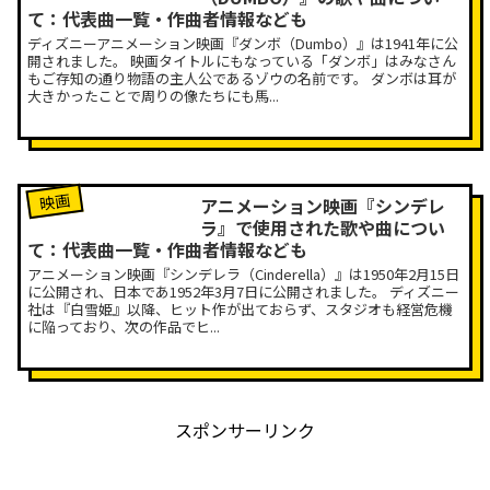
て：代表曲一覧・作曲者情報なども
ディズニーアニメーション映画『ダンボ（Dumbo）』は1941年に公
開されました。 映画タイトルにもなっている「ダンボ」はみなさん
もご存知の通り物語の主人公であるゾウの名前です。 ダンボは耳が
大きかったことで周りの像たちにも馬...
映画
アニメーション映画『シンデレ
ラ』で使用された歌や曲につい
て：代表曲一覧・作曲者情報なども
アニメーション映画『シンデレラ（Cinderella）』は1950年2月15日
に公開され、日本であ1952年3月7日に公開されました。 ディズニー
社は『白雪姫』以降、ヒット作が出ておらず、スタジオも経営危機
に陥っており、次の作品でヒ...
スポンサーリンク