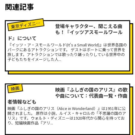
関連記事
京ディズニーランド
東
登場キャラクター、聞こえる曲
も！『イッツアスモールワール
ド』について
『イッツ・ア・スモールワールド(It's a Small World)』は世界各国の
パークにあるアトラクションです。 ゲストはボートに乗って世界を
旅します。アトラクションでは歌ったり踊ったりしている世界中の
子どもたちをイメージした人...
映画
映画『ふしぎの国のアリス』の歌
や曲について：代表曲一覧・作曲
者情報なども
映画『ふしぎの国のアリス（Alice in Wonderland）』は1951年に公
開されました。 原作は小説、ルイス・キャロルの「不思議の国のア
リス」です。ウォルト・ディズニーは1920年代から関心を持ってお
り、短編映画作品『アリ...