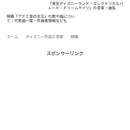
『東京ディズニーランド・エレクトリカルパ
レード・ドリームライツ』の音楽・曲名
映画『アナと雪の女王』の歌や曲につい
て：代表曲一覧・作曲者情報なども
ホーム
ディズ二ー作品と音楽
映画
スポンサーリンク