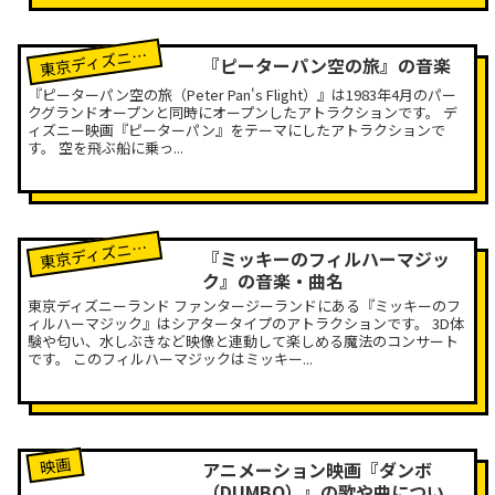
京ディズニーランド
東
『ピーターパン空の旅』の音楽
『ピーターパン空の旅（Peter Pan's Flight）』は1983年4月のパー
クグランドオープンと同時にオープンしたアトラクションです。 デ
ィズニー映画『ピーターパン』をテーマにしたアトラクションで
す。 空を飛ぶ船に乗っ...
京ディズニーランド
東
『ミッキーのフィルハーマジッ
ク』の音楽・曲名
東京ディズニーランド ファンタージーランドにある『ミッキーのフ
ィルハーマジック』はシアタータイプのアトラクションです。 3D体
験や匂い、水しぶきなど映像と連動して楽しめる魔法のコンサート
です。 このフィルハーマジックはミッキー...
映画
アニメーション映画『ダンボ
（DUMBO）』の歌や曲につい