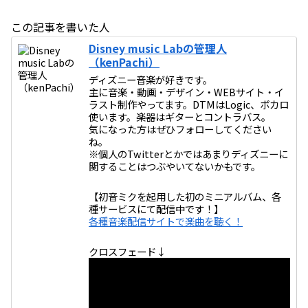
この記事を書いた人
Disney music Labの管理人
（kenPachi）
ディズニー音楽が好きです。
主に音楽・動画・デザイン・WEBサイト・イ
ラスト制作やってます。DTMはLogic、ボカロ
使います。楽器はギターとコントラバス。
気になった方はぜひフォローしてください
ね。
※個人のTwitterとかではあまりディズニーに
関することはつぶやいてないかもです。
【初音ミクを起用した初のミニアルバム、各
種サービスにて配信中です！】
各種音楽配信サイトで楽曲を聴く！
クロスフェード↓