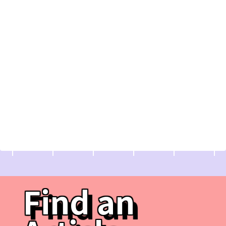
Find an