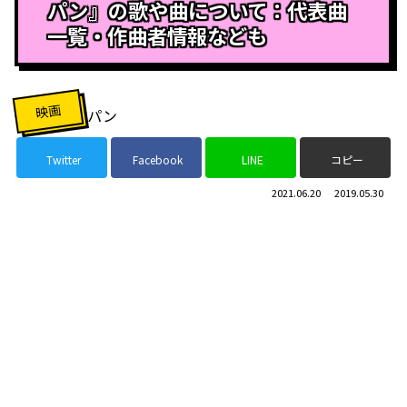
パン』の歌や曲について：代表曲
一覧・作曲者情報なども
映画
Twitter
Facebook
LINE
コピー
2021.06.20
2019.05.30