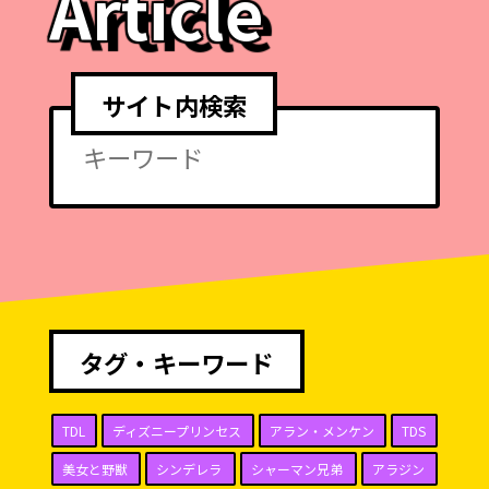
Article
サイト内検索
タグ・キーワード
TDL
ディズニープリンセス
アラン・メンケン
TDS
美女と野獣
シンデレラ
シャーマン兄弟
アラジン