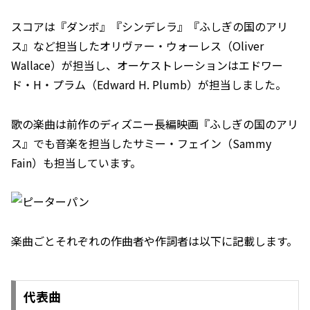
スコアは『ダンボ』『シンデレラ』『ふしぎの国のアリ
ス』など担当したオリヴァー・ウォーレス（Oliver
Wallace）が担当し、オーケストレーションはエドワー
ド・H・プラム（Edward H. Plumb）が担当しました。
歌の楽曲は前作のディズニー長編映画『ふしぎの国のアリ
ス』でも音楽を担当したサミー・フェイン（Sammy
Fain）も担当しています。
楽曲ごとそれぞれの作曲者や作詞者は以下に記載します。
代表曲