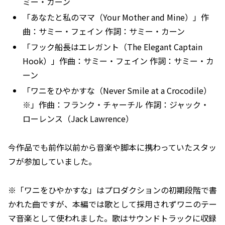
ミー・カーン
「あなたと私のママ（Your Mother and Mine）」作
曲：サミー・フェイン 作詞：サミー・カーン
「フック船長はエレガント（The Elegant Captain
Hook）」作曲：サミー・フェイン 作詞：サミー・カ
ーン
「ワニをひやかすな（Never Smile at a Crocodile）
※」作曲：フランク・チャーチル 作詞：ジャック・
ローレンス（Jack Lawrence）
今作品でも前作以前から音楽や脚本に携わっていたスタッ
フが参加していました。
※「ワニをひやかすな」はプロダクションの初期段階で書
かれた曲ですが、本編では歌として採用されずワニのテー
マ音楽として使われました。歌はサウンドトラックに収録