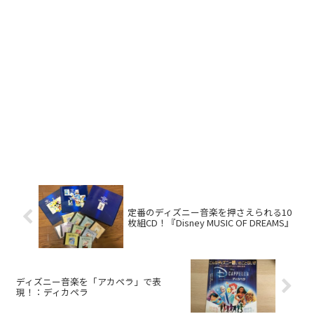
定番のディズニー音楽を押さえられる10
枚組CD！『Disney MUSIC OF DREAMS』
ディズニー音楽を「アカペラ」で表
現！：ディカペラ