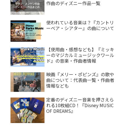
作曲のディズニー作品一覧
使われている音楽は？『カントリ
ーベア・シアター』の曲について
【使用曲・感想なども】『ミッキ
ーのマジカルミュージックワール
ド』の音楽・作曲者情報
映画『メリー・ポピンズ』の歌や
曲について：代表曲一覧・作曲者
情報なども
定番のディズニー音楽を押さえら
れる10枚組CD！『Disney MUSIC
OF DREAMS』