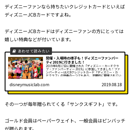
ディズニーファンなら持ちたいクレジットカードといえば
ディズニーJCBカードですよね。
ディズニーJCBカードはディズニーファンの方にとっては
嬉しい特典などが付いています。
開催・入場時の様子も！ディズニーファンパー
ティ2019に行きました！
2019年8月17日に開催された『ディズニー・カードクラ
ブ・ファンパーティー 2019』に参加してきました！ファ
ンパーティーはJCBクレジットカード『ディズニー・カー
ドクラブ』の特典の一つでもあり、定期的に開催されてい
ます。...
disneymusiclab.com
2019.08.18
その一つが毎年贈られてくる「サンクスギフト」です。
ゴールド会員はペーパーウェイト、一般会員はピンバッチ
が贈られます。