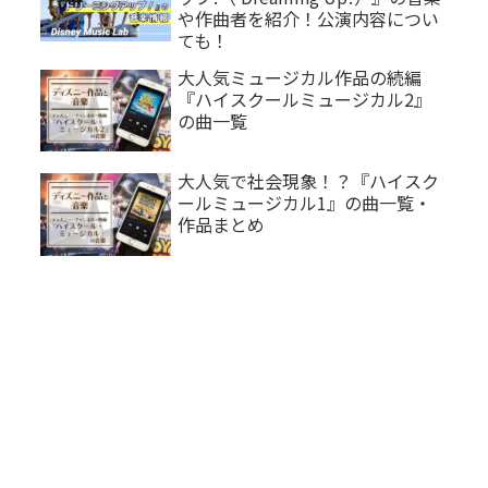
や作曲者を紹介！公演内容につい
ても！
大人気ミュージカル作品の続編
『ハイスクールミュージカル2』
の曲一覧
大人気で社会現象！？『ハイスク
ールミュージカル1』の曲一覧・
作品まとめ