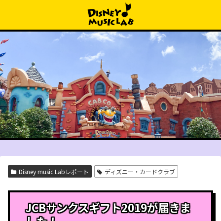
Disney music Labレポート
ディズニー・カードクラブ
JCBサンクスギフト2019が届きま
した！