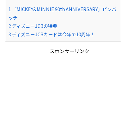
1
「MICKEY&MINNIE 90th ANNIVERSARY」ピンバ
ッチ
2
ディズニーJCBの特典
3
ディズニーJCBカードは今年で10周年！
スポンサーリンク