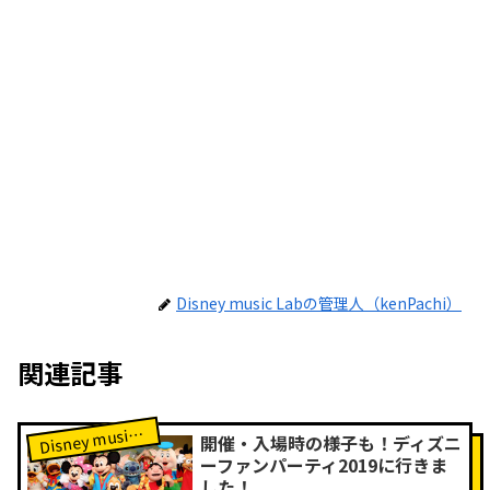
Disney music Labの管理人（kenPachi）
関連記事
isney music Labレポート
D
開催・入場時の様子も！ディズニ
ーファンパーティ2019に行きま
した！