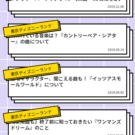
2019.12.06
東京ディズニーランド
使われている音楽は？『カントリーベア・シアタ
ー』の曲について
2019.09.14
東京ディズニーランド
登場キャラクター、聞こえる曲も！『イッツアスモ
ールワールド』について
2019.09.03
東京ディズニーランド
【使用曲も】終了前に知っておきたい『ワンマンズ
ドリーム』のこと