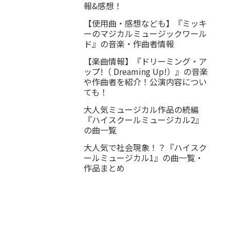
報&感想！
【使用曲・感想なども】『ミッキ
ーのマジカルミュージックワール
ド』の音楽・作曲者情報
【楽曲情報】『ドリーミング・ア
ップ!（ Dreaming Up!）』の音楽
や作曲者を紹介！公演内容につい
ても！
大人気ミュージカル作品の続編
『ハイスクールミュージカル2』
の曲一覧
大人気で社会現象！？『ハイスク
ールミュージカル1』の曲一覧・
作品まとめ