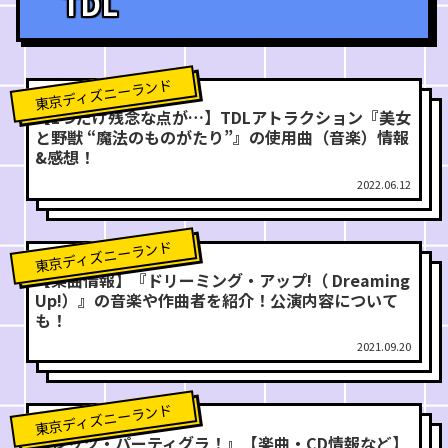
TDL
東京ディズニーランド
【1つだけ残念な点が…】TDLアトラクション『美女
と野獣 “魔法のものがたり”』の使用曲（音楽）情報
&感想！
2022.06.12
東京ディズニーランド
【楽曲情報】『ドリーミング・アップ!（ Dreaming
Up!）』の音楽や作曲者を紹介！公演内容について
も！
2021.09.20
東京ディズニーランド
『レッツ・パーティグラ！』【楽曲・CD情報など】