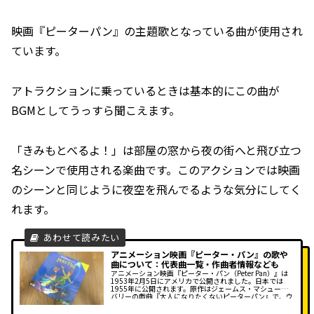
映画『ピーターパン』の主題歌となっている曲が使用され
ています。
アトラクションに乗っているときは基本的にこの曲が
BGMとしてうっすら聞こえます。
「きみもとべるよ！」は部屋の窓から夜の街へと飛び立つ
名シーンで使用される楽曲です。このアクションでは映画
のシーンと同じように夜空を飛んでるような気分にしてく
れます。
アニメーション映画『ピーター・パン』の歌や
曲について：代表曲一覧・作曲者情報なども
アニメーション映画『ピーター・パン（Peter Pan）』は
1953年2月5日にアメリカで公開されました。日本では
1955年に公開されます。原作はジェームス・マシュー・
バリーの戯曲『大人になりたくないピーターパン』で、ウ
ォルト・デ...