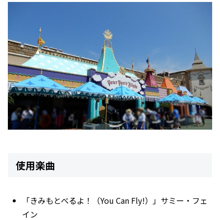
使用楽曲
「きみもとべるよ！（You Can Fly!）」サミー・フェ
イン