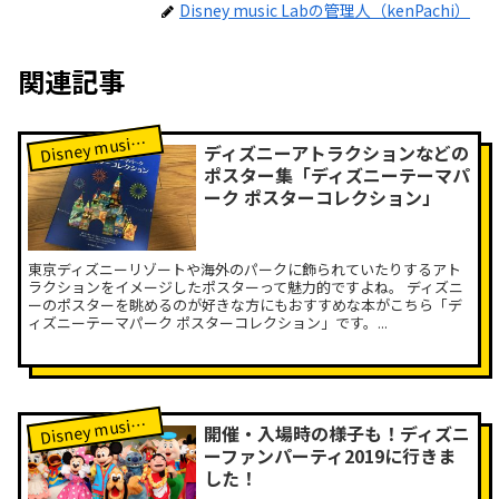
Disney music Labの管理人（kenPachi）
関連記事
isney music Labレポート
D
ディズニーアトラクションなどの
ポスター集「ディズニーテーマパ
ーク ポスターコレクション」
東京ディズニーリゾートや海外のパークに飾られていたりするアト
ラクションをイメージしたポスターって魅力的ですよね。 ディズニ
ーのポスターを眺めるのが好きな方にもおすすめな本がこちら「デ
ィズニーテーマパーク ポスターコレクション」です。...
isney music Labレポート
D
開催・入場時の様子も！ディズニ
ーファンパーティ2019に行きま
した！