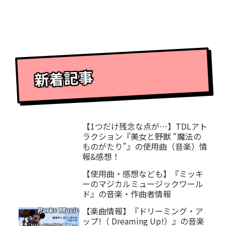
新着記事
【1つだけ残念な点が…】TDLアト
ラクション『美女と野獣 “魔法の
ものがたり”』の使用曲（音楽）情
報&感想！
【使用曲・感想なども】『ミッキ
ーのマジカルミュージックワール
ド』の音楽・作曲者情報
【楽曲情報】『ドリーミング・ア
ップ!（ Dreaming Up!）』の音楽