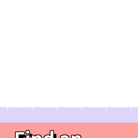
Find an