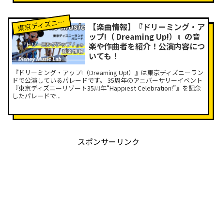
京ディズニーランド
東
【楽曲情報】『ドリーミング・ア
ップ!（ Dreaming Up!）』の音
楽や作曲者を紹介！公演内容につ
いても！
『ドリーミング・アップ!（Dreaming Up!）』は東京ディズニーラン
ドで公演しているパレードです。 35周年のアニバーサリーイベント
『東京ディズニーリゾート35周年“Happiest Celebration!”』を記念
したパレードで...
スポンサーリンク