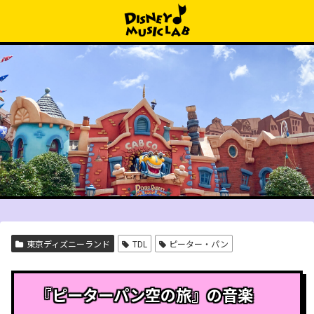
東京ディズニーランド
TDL
ピーター・パン
『ピーターパン空の旅』の音楽