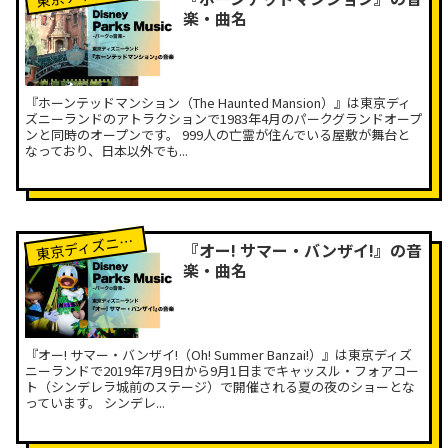
楽・曲名
『ホーンテッドマンション（The Haunted Mansion）』は東京ディ
ズニーランドのアトラクションで1983年4月のパークグランドオープ
ンと同時のオープンです。 999人の亡霊が住んでいる屋敷が舞台と
なっており、日本以外でも...
京ディズニーランド
東
『オー! サマー・バンザイ!』の音
楽・曲名
『オー! サマー・バンザイ!（Oh! Summer Banzai!）』は東京ディズ
ニーランドで2019年7月9日から9月1日までキャッスル・フォアコー
ト（シンデレラ城前のステージ）で開催される夏の夜のショーとな
っています。 シンデレ...