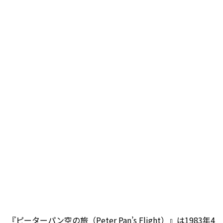
『ピーターパン空の旅（Peter Pan’s Flight）』は1983年4