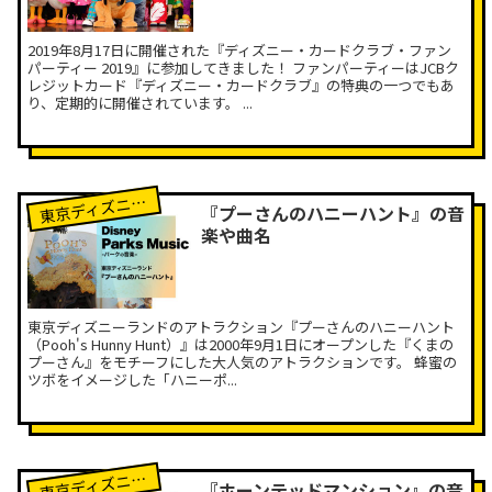
2019年8月17日に開催された『ディズニー・カードクラブ・ファン
パーティー 2019』に参加してきました！ ファンパーティーはJCBク
レジットカード『ディズニー・カードクラブ』の特典の一つでもあ
り、定期的に開催されています。 ...
京ディズニーランド
東
『プーさんのハニーハント』の音
楽や曲名
東京ディズニーランドのアトラクション『プーさんのハニーハント
（Pooh's Hunny Hunt）』は2000年9月1日にオープンした『くまの
プーさん』をモチーフにした大人気のアトラクションです。 蜂蜜の
ツボをイメージした「ハニーポ...
京ディズニーランド
東
『ホーンテッドマンション』の音