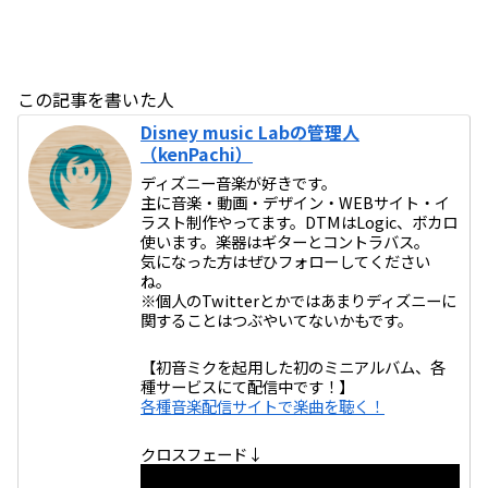
この記事を書いた人
Disney music Labの管理人
（kenPachi）
ディズニー音楽が好きです。
主に音楽・動画・デザイン・WEBサイト・イ
ラスト制作やってます。DTMはLogic、ボカロ
使います。楽器はギターとコントラバス。
気になった方はぜひフォローしてください
ね。
※個人のTwitterとかではあまりディズニーに
関することはつぶやいてないかもです。
【初音ミクを起用した初のミニアルバム、各
種サービスにて配信中です！】
各種音楽配信サイトで楽曲を聴く！
クロスフェード↓