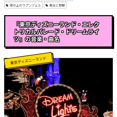
塔の上のラプンツェル
美女と野獣
『東京ディズニーランド・エレク
トリカルパレード・ドリームライ
ツ』の音楽・曲名
東京ディズニーランド