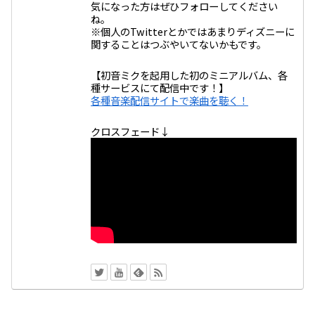
気になった方はぜひフォローしてください
ね。
※個人のTwitterとかではあまりディズニーに
関することはつぶやいてないかもです。
【初音ミクを起用した初のミニアルバム、各
種サービスにて配信中です！】
各種音楽配信サイトで楽曲を聴く！
クロスフェード↓