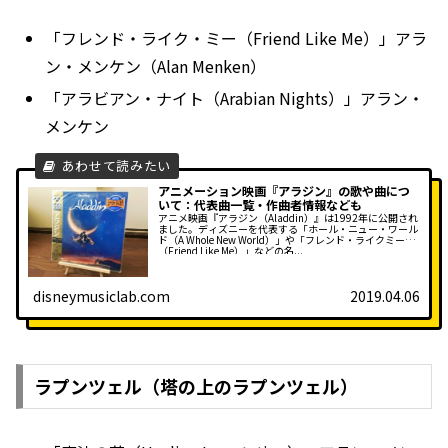
「フレンド・ライク・ミー（Friend Like Me）」アラ
ン・メンケン（Alan Menken）
「アラビアン・ナイト（Arabian Nights）」アラン・
メンケン
アニメーション映画『アラジン』の歌や曲につ
いて：代表曲一覧・作曲者情報なども
アニメ映画『アラジン（Aladdin）』は1992年に公開され
ました。ディズニーを代表する「ホール・ニュー・ワール
ド（A Whole New World）」や「フレンド・ライクミー
（Friend Like Me）」などの名...
disneymusiclab.com
2019.04.06
ラプンツェル（塔の上のラプンツェル）