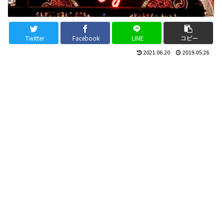
Twitter
Facebook
LINE
コピー
2021.06.20
2019.05.26