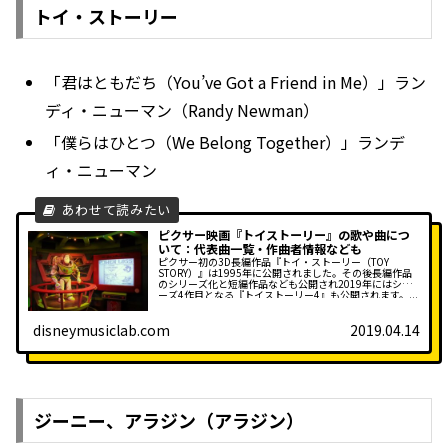
トイ・ストーリー
「君はともだち（You’ve Got a Friend in Me）」ラン
ディ・ニューマン（Randy Newman）
「僕らはひとつ（We Belong Together）」ランデ
ィ・ニューマン
ピクサー映画『トイストーリー』の歌や曲につ
いて：代表曲一覧・作曲者情報なども
ピクサー初の3D長編作品『トイ・ストーリー（TOY
STORY）』は1995年に公開されました。その後長編作品
のシリーズ化と短編作品なども公開され2019年にはシリ
ーズ4作目となる『トイストーリー4』も公開されます。...
disneymusiclab.com
2019.04.14
ジーニー、アラジン（アラジン）