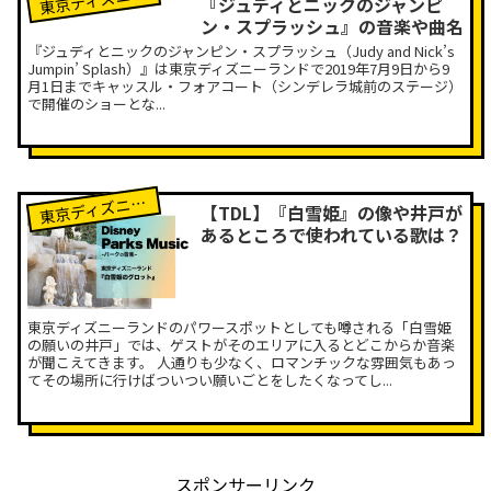
東
『ジュディとニックのジャンピ
ン・スプラッシュ』の音楽や曲名
『ジュディとニックのジャンピン・スプラッシュ（Judy and Nick’s
Jumpin’ Splash）』は東京ディズニーランドで2019年7月9日から9
月1日までキャッスル・フォアコート（シンデレラ城前のステージ）
で開催のショーとな...
京ディズニーランド
東
【TDL】『白雪姫』の像や井戸が
あるところで使われている歌は？
東京ディズニーランドのパワースポットとしても噂される「白雪姫
の願いの井戸」では、ゲストがそのエリアに入るとどこからか音楽
が聞こえてきます。 人通りも少なく、ロマンチックな雰囲気もあっ
てその場所に行けばついつい願いごとをしたくなってし...
スポンサーリンク