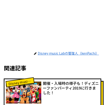
Disney music Labの管理人（kenPachi）
関連記事
isney music Labレポート
D
開催・入場時の様子も！ディズニ
ーファンパーティ2019に行きま
した！