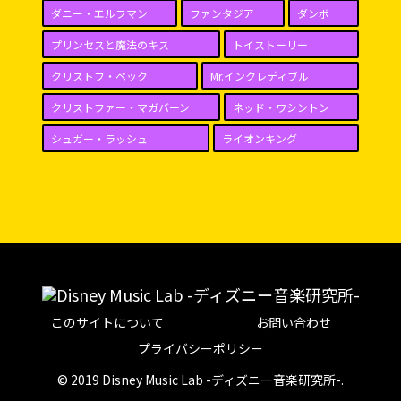
ダニー・エルフマン
ファンタジア
ダンボ
プリンセスと魔法のキス
トイストーリー
クリストフ・ベック
Mr.インクレディブル
クリストファー・マガバーン
ネッド・ワシントン
シュガー・ラッシュ
ライオンキング
このサイトについて
お問い合わせ
プライバシーポリシー
© 2019 Disney Music Lab -ディズニー音楽研究所-.