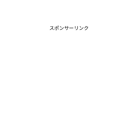
スポンサーリンク