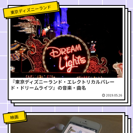
東京ディズニーランド
『東京ディズニーランド・エレクトリカルパレー
ド・ドリームライツ』の音楽・曲名
2019.05.26
映画