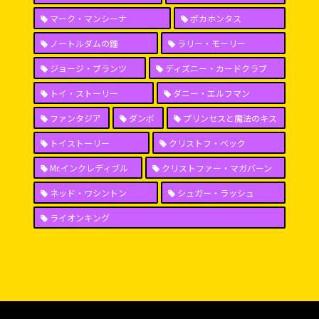
マーク・マンシーナ
ポカホンタス
ノートルダムの鐘
ラリー・モーリー
ジョージ・ブランツ
ディズニー・カードクラブ
トイ・ストーリー
ダニー・エルフマン
ファンタジア
ダンボ
プリンセスと魔法のキス
トイストーリー
クリストフ・ベック
Mr.インクレディブル
クリストファー・マガバーン
ネッド・ワシントン
シュガー・ラッシュ
ライオンキング