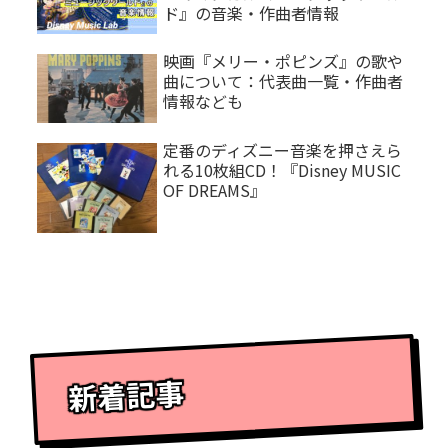
ド』の音楽・作曲者情報
映画『メリー・ポピンズ』の歌や
曲について：代表曲一覧・作曲者
情報なども
定番のディズニー音楽を押さえら
れる10枚組CD！『Disney MUSIC
OF DREAMS』
新着記事