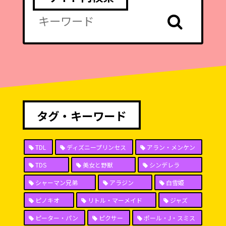
タグ・キーワード
TDL
ディズニープリンセス
アラン・メンケン
TDS
美女と野獣
シンデレラ
シャーマン兄弟
アラジン
白雪姫
ピノキオ
リトル・マーメイド
ジャズ
ピーター・パン
ピクサー
ポール・J・スミス