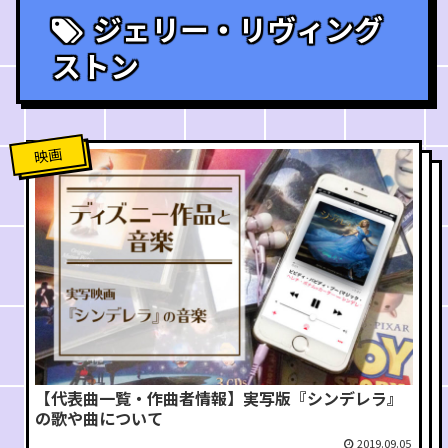
ジェリー・リヴィング
ストン
映画
【代表曲一覧・作曲者情報】実写版『シンデレラ』
の歌や曲について
2019.09.05