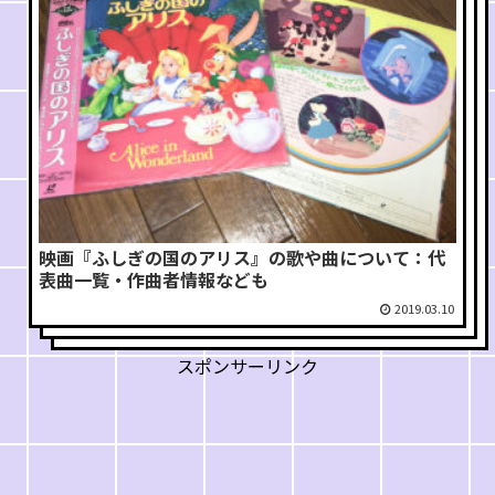
映画『ふしぎの国のアリス』の歌や曲について：代
表曲一覧・作曲者情報なども
2019.03.10
スポンサーリンク