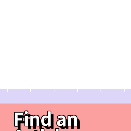
Find an