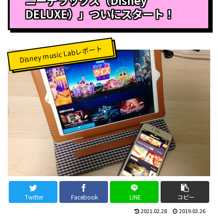
DELUXE）」ついにスタート！
Disney music Labレポート
Twitter
Facebook
LINE
コピー
2021.02.28
2019.03.26