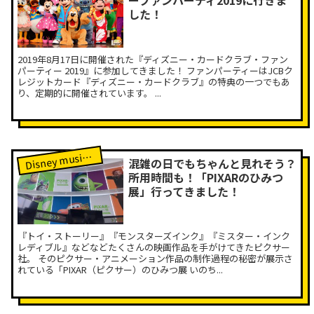
ーファンパーティ2019に行きま
した！
2019年8月17日に開催された『ディズニー・カードクラブ・ファン
パーティー 2019』に参加してきました！ ファンパーティーはJCBク
レジットカード『ディズニー・カードクラブ』の特典の一つでもあ
り、定期的に開催されています。 ...
isney music Labレポート
D
混雑の日でもちゃんと見れそう？
所用時間も！「PIXARのひみつ
展」行ってきました！
『トイ・ストーリー』『モンスターズインク』『ミスター・インク
レディブル』などなどたくさんの映画作品を手がけてきたピクサー
社。 そのピクサー・アニメーション作品の制作過程の秘密が展示さ
れている「PIXAR（ピクサー）のひみつ展 いのち...