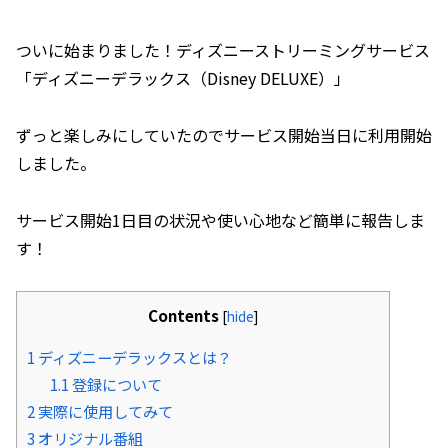
ついに始まりました！ディズニーストリーミングサービス
「ディズニーデラックス（Disney DELUXE）」
ずっと楽しみにしていたのでサービス開始当日に利用開始
しました。
サービス開始1日目の状況や使い心地など簡単に報告しま
す！
Contents
[
hide
]
1
ディズニーデラックスとは？
1.1
登録について
2
実際に使用してみて
3
オリジナル番組