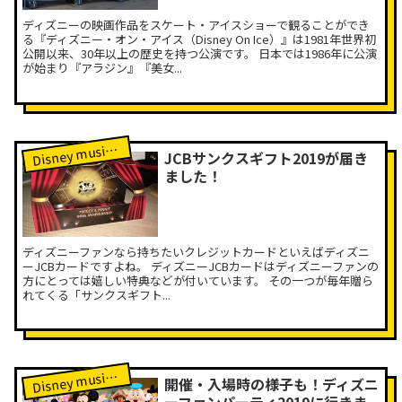
ディズニーの映画作品をスケート・アイスショーで観ることができ
る『ディズニー・オン・アイス（Disney On Ice）』は1981年世界初
公開以来、30年以上の歴史を持つ公演です。 日本では1986年に公演
が始まり『アラジン』『美女...
isney music Labレポート
D
JCBサンクスギフト2019が届き
ました！
ディズニーファンなら持ちたいクレジットカードといえばディズニ
ーJCBカードですよね。 ディズニーJCBカードはディズニーファンの
方にとっては嬉しい特典などが付いています。 その一つが毎年贈ら
れてくる「サンクスギフト...
isney music Labレポート
D
開催・入場時の様子も！ディズニ