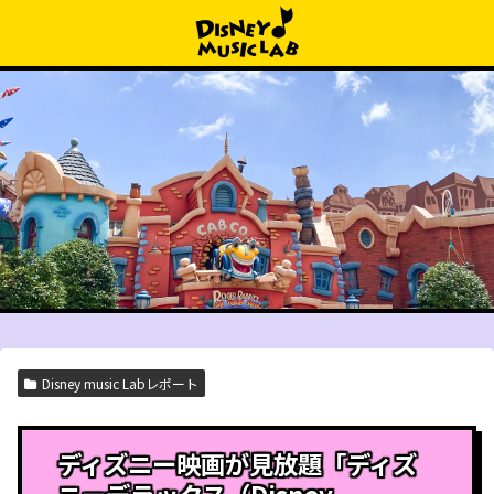
Disney music Labレポート
ディズニー映画が見放題「ディズ
ニーデラックス（Disney