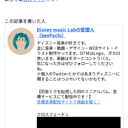
この記事を書いた人
Disney music Labの管理人
（kenPachi）
ディズニー音楽が好きです。
主に音楽・動画・デザイン・WEBサイト・イ
ラスト制作やってます。DTMはLogic、ボカロ
使います。楽器はギターとコントラバス。
気になった方はぜひフォローしてください
ね。
※個人のTwitterとかではあまりディズニーに
関することはつぶやいてないかもです。
【初音ミクを起用した初のミニアルバム、各
種サービスにて配信中です！】
各種音楽配信サイトで楽曲を聴く！
クロスフェード↓