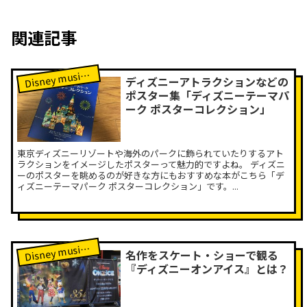
関連記事
isney music Labレポート
D
ディズニーアトラクションなどの
ポスター集「ディズニーテーマパ
ーク ポスターコレクション」
東京ディズニーリゾートや海外のパークに飾られていたりするアト
ラクションをイメージしたポスターって魅力的ですよね。 ディズニ
ーのポスターを眺めるのが好きな方にもおすすめな本がこちら「デ
ィズニーテーマパーク ポスターコレクション」です。...
isney music Labレポート
D
名作をスケート・ショーで観る
『ディズニーオンアイス』とは？